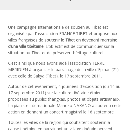
Une campagne Internationale de soutien au Tibet est
organisée par l’association FRANCE TIBET et propose aux
villes françaises de
soutenir le Tibet en devenant marraine
d’une ville tibétaine
. L’objectif est de communiquer sur la
situation au Tibet et de préserver l’héritage culturel.
C’est ainsi que nous avons aidé l’association TERRE
MERIDIEN à organiser le parrainage de la ville d’Epinac (71)
avec celle de Sakya (Tibet), le 17 septembre 2011.
Autour de cet évènement, 4 journées d’exposition (du 14 au
17 septembre 2011) sur la culture tibétaine étaient
proposées au public: thangkas, photos et objets artisanaux.
La pianiste internationale Mahoko NAKANO a soutenu cette
action en donnant un concert magistral le 16 septembre.
Toutes les villes de la région qui souhaitent soutenir la
cause tibétaine en parrainant un village tibétain peuvent