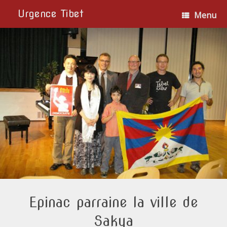
Urgence Tibet
Menu
Epinac parraine la ville de
Sakya