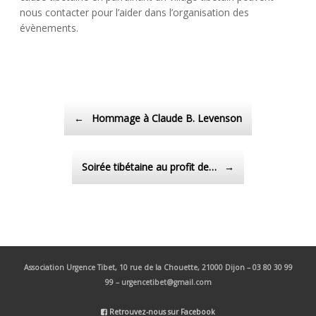
nous contacter pour l’aider dans l’organisation des
évènements.
Post navigation
←
Hommage à Claude B. Levenson
Soirée tibétaine au profit de…
→
Association Urgence Tibet,
10 rue de la Chouette, 21000 Dijon – 03 80 30 99
99 – urgencetibet@gmail.com
Retrouvez-nous sur Facebook