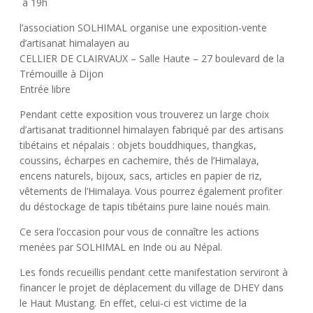
à 19h
l’association SOLHIMAL organise une exposition-vente
d’artisanat himalayen au
CELLIER DE CLAIRVAUX – Salle Haute – 27 boulevard de la
Trémouille à Dijon
Entrée libre
Pendant cette exposition vous trouverez un large choix
d’artisanat traditionnel himalayen fabriqué par des artisans
tibétains et népalais : objets bouddhiques, thangkas,
coussins, écharpes en cachemire, thés de l’Himalaya,
encens naturels, bijoux, sacs, articles en papier de riz,
vêtements de l’Himalaya. Vous pourrez également profiter
du déstockage de tapis tibétains pure laine noués main.
Ce sera l’occasion pour vous de connaître les actions
menées par SOLHIMAL en Inde ou au Népal.
Les fonds recueillis pendant cette manifestation serviront à
financer le projet de déplacement du village de DHEY dans
le Haut Mustang. En effet, celui-ci est victime de la