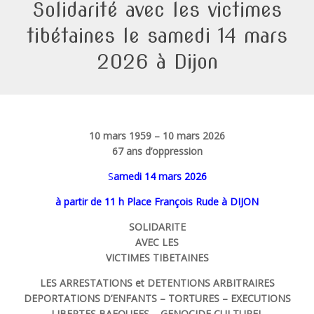
Solidarité avec les victimes
tibétaines le samedi 14 mars
2026 à Dijon
10 mars 1959 – 10 mars 2026
67 ans d’oppression
S
amedi 14 mars 2026
à partir de 11 h
Place François Rude à DIJON
SOLIDARITE
AVEC LES
VICTIMES TIBETAINES
LES ARRESTATIONS et DETENTIONS ARBITRAIRES
DEPORTATIONS D’ENFANTS – TORTURES – EXECUTIONS
LIBERTES BAFOUEES – GENOCIDE CULTUREL