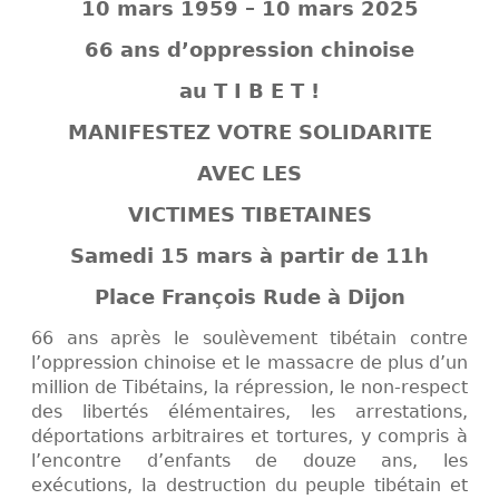
10 mars 1959 – 10 mars 2025
66 ans d’oppression chinoise
au T I B E T !
MANIFESTEZ VOTRE SOLIDARITE
AVEC LES
VICTIMES TIBETAINES
Samedi 15 mars à partir de 11h
Place François Rude à Dijon
66 ans après le soulèvement tibétain contre
l’oppression chinoise et le massacre de plus d’un
million de Tibétains, la répression, le non-respect
des libertés élémentaires, les arrestations,
déportations arbitraires et tortures, y compris à
l’encontre d’enfants de douze ans, les
exécutions, la destruction du peuple tibétain et