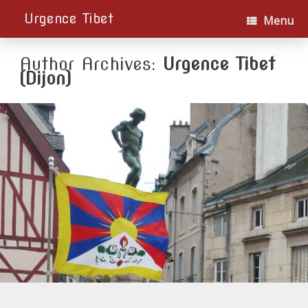
Urgence Tibet
Menu
Author Archives:
Urgence Tibet
(Dijon)