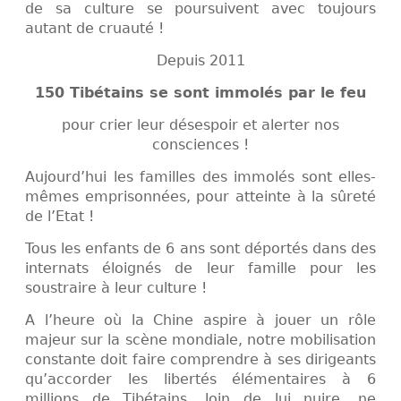
de sa culture se poursuivent avec toujours
autant de cruauté !
Depuis 2011
150 Tibétains se sont immolés par le feu
pour crier leur désespoir et alerter nos
consciences !
Aujourd’hui les familles des immolés sont elles-
mêmes emprisonnées, pour atteinte à la sûreté
de l’Etat !
Tous les enfants de 6 ans sont déportés dans des
internats éloignés de leur famille pour les
soustraire à leur culture !
A l’heure où la Chine aspire à jouer un rôle
majeur sur la scène mondiale, notre mobilisation
constante doit faire comprendre à ses dirigeants
qu’accorder les libertés élémentaires à 6
millions de Tibétains, loin de lui nuire, ne