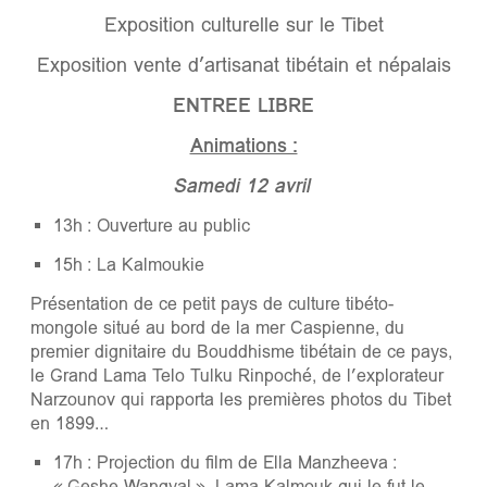
Exposition culturelle sur le Tibet
Exposition vente d’artisanat tibétain et népalais
ENTREE LIBRE
Animations :
Samedi 12 avril
13h : Ouverture au public
15h : La Kalmoukie
Présentation de ce petit pays de culture tibéto-
mongole situé au bord de la mer Caspienne, du
premier dignitaire du Bouddhisme tibétain de ce pays,
le Grand Lama Telo Tulku Rinpoché, de l’explorateur
Narzounov qui rapporta les premières photos du Tibet
en 1899…
17h : Projection du film de Ella Manzheeva :
« Geshe Wangyal », Lama Kalmouk qui le fut le