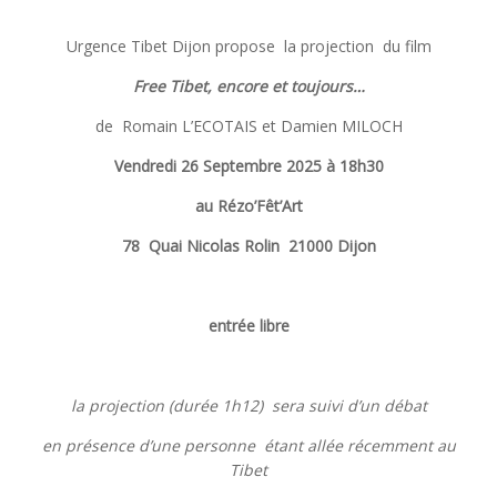
Urgence Tibet Dijon propose la projection du film
Free Tibet, encore et toujours…
de Romain L’ECOTAIS et Damien MILOCH
Vendredi 26 Septembre 2025 à 18h30
au Rézo’Fêt’Art
78
Quai Nicolas Rolin 21000 Dijon
entrée libre
la projection (durée 1h12) sera suivi d’un débat
en présence d’une personne étant allée récemment au
Tibet