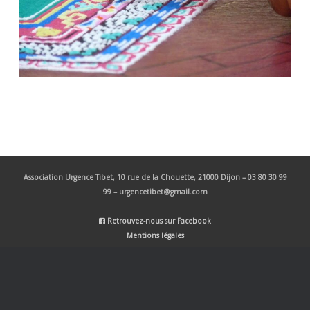
Association Urgence Tibet,
10 rue de la Chouette, 21000 Dijon – 03 80 30 99
99 – urgencetibet@gmail.com
Retrouvez-nous sur Facebook
Mentions légales