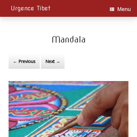
Urgence Tibet
Menu
Mandala
← Previous
Next →