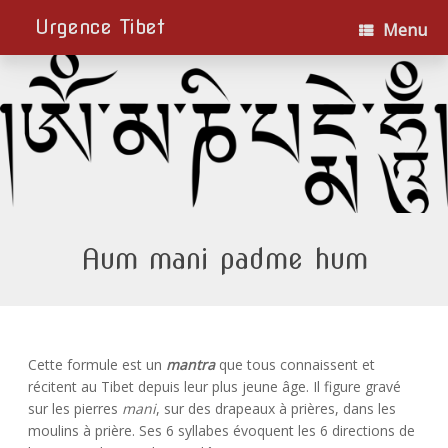
Urgence Tibet
Menu
Aum mani padme hum
Cette formule est un
mantra
que tous connaissent et
récitent au Tibet depuis leur plus jeune âge. Il figure gravé
sur les pierres
mani
, sur des drapeaux à prières, dans les
moulins à prière. Ses 6 syllabes évoquent les 6 directions de