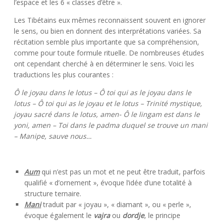
l’espace et les 6 « classes d’être ».
Les Tibétains eux mêmes reconnaissent souvent en ignorer
le sens, ou bien en donnent des interprétations variées. Sa
récitation semble plus importante que sa compréhension,
comme pour toute formule rituelle. De nombreuses études
ont cependant cherché à en déterminer le sens. Voici les
traductions les plus courantes :
Ô le joyau dans le lotus – Ô toi qui as le joyau dans le
lotus – Ô toi qui as le joyau et le lotus – Trinité mystique,
joyau sacré dans le lotus, amen- Ô le lingam est dans le
yoni, amen – Toi dans le padma duquel se trouve un mani
– Manipe, sauve nous…
Aum
qui n’est pas un mot et ne peut être traduit, parfois
qualifié « d’ornement », évoque l’idée d’une totalité à
structure ternaire.
Mani
traduit par « joyau », « diamant », ou « perle »,
évoque également le
vajra
ou
dordje
, le principe