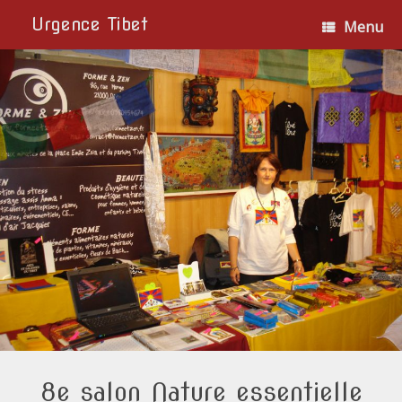
Urgence Tibet
Menu
8e salon Nature essentielle