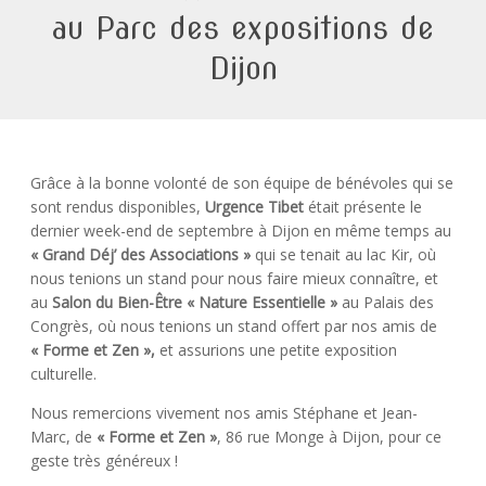
au Parc des expositions de
Dijon
Grâce à la bonne volonté de son équipe de bénévoles qui se
sont rendus disponibles,
Urgence Tibet
était présente le
dernier week-end de septembre à Dijon en même temps au
« Grand Déj’ des Associations »
qui se tenait au lac Kir, où
nous tenions un stand pour nous faire mieux connaître, et
au
Salon du Bien-Être « Nature Essentielle »
au Palais des
Congrès, où nous tenions un stand offert par nos amis de
« Forme et Zen »,
et assurions une petite exposition
culturelle.
Nous remercions vivement nos amis Stéphane et Jean-
Marc, de
« Forme et Zen »
, 86 rue Monge à Dijon, pour ce
geste très généreux !