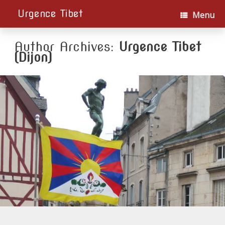
Urgence Tibet
Menu
Author Archives:
Urgence Tibet
(Dijon)