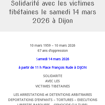
Solidarité avec les victimes
tibétaines le samedi 14 mars
2026 à Dijon
10 mars 1959 – 10 mars 2026
67 ans d’oppression
S
amedi 14 mars 2026
à partir de 11 h
Place François Rude à DIJON
SOLIDARITE
AVEC LES
VICTIMES TIBETAINES
LES ARRESTATIONS et DETENTIONS ARBITRAIRES
DEPORTATIONS D’ENFANTS – TORTURES – EXECUTIONS
LIBERTES BAFOUEES – GENOCIDE CULTUREL