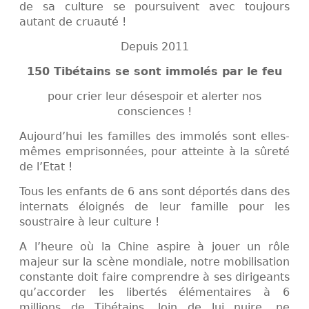
de sa culture se poursuivent avec toujours
autant de cruauté !
Depuis 2011
150 Tibétains se sont immolés par le feu
pour crier leur désespoir et alerter nos
consciences !
Aujourd’hui les familles des immolés sont elles-
mêmes emprisonnées, pour atteinte à la sûreté
de l’Etat !
Tous les enfants de 6 ans sont déportés dans des
internats éloignés de leur famille pour les
soustraire à leur culture !
A l’heure où la Chine aspire à jouer un rôle
majeur sur la scène mondiale, notre mobilisation
constante doit faire comprendre à ses dirigeants
qu’accorder les libertés élémentaires à 6
millions de Tibétains, loin de lui nuire, ne