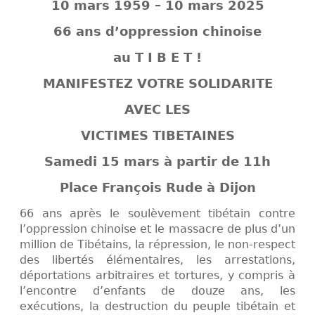
10 mars 1959 – 10 mars 2025
66 ans d’oppression chinoise
au T I B E T !
MANIFESTEZ VOTRE SOLIDARITE
AVEC LES
VICTIMES TIBETAINES
Samedi 15 mars à partir de 11h
Place François Rude à Dijon
66 ans après le soulèvement tibétain contre
l’oppression chinoise et le massacre de plus d’un
million de Tibétains, la répression, le non-respect
des libertés élémentaires, les arrestations,
déportations arbitraires et tortures, y compris à
l’encontre d’enfants de douze ans, les
exécutions, la destruction du peuple tibétain et