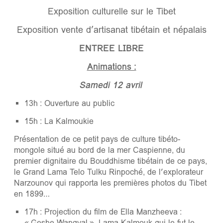
Exposition culturelle sur le Tibet
Exposition vente d’artisanat tibétain et népalais
ENTREE LIBRE
Animations :
Samedi 12 avril
13h : Ouverture au public
15h : La Kalmoukie
Présentation de ce petit pays de culture tibéto-
mongole situé au bord de la mer Caspienne, du
premier dignitaire du Bouddhisme tibétain de ce pays,
le Grand Lama Telo Tulku Rinpoché, de l’explorateur
Narzounov qui rapporta les premières photos du Tibet
en 1899…
17h : Projection du film de Ella Manzheeva :
« Geshe Wangyal », Lama Kalmouk qui le fut le