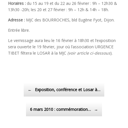
Horaires :
du 15 au 19 et du 22 au 26 février : 9h – 12h30 &
13h30 -20h; les 20 et 27 février : 9h – 12h & 14h – 18h.
Adresse :
MJC des BOURROCHES, bld Eugène Fyot, Dijon.
Entrée libre.
Le vernissage aura lieu le 16 février à 18h30 et l’exposition
sera ouverte le 19 février, jour où l’association URGENCE
TIBET fêtera le LOSAR à la MJC
(voir article ci-dessous
).
Post navigation
←
Exposition, conférence et Losar à…
6 mars 2010 : commémoration…
→