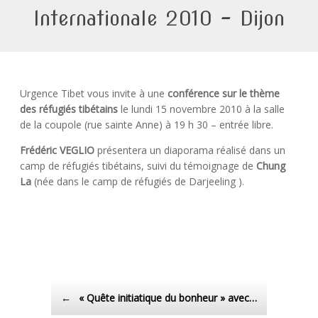
Internationale 2010 – Dijon
Urgence Tibet vous invite à une
conférence sur le thème
des réfugiés tibétains
le lundi 15 novembre 2010 à la salle
de la coupole (rue sainte Anne) à 19 h 30 – entrée libre.
Frédéric VEGLIO
présentera un diaporama réalisé dans un
camp de réfugiés tibétains, suivi du témoignage de
Chung
La
(née dans le camp de réfugiés de Darjeeling ).
Post navigation
←
« Quête initiatique du bonheur » avec…