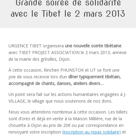
Grande soirée de solidarité
avec le Tibet le 2 mars 2013
URGENCE TIBET organisera
une nouvelle soirée tibétaine
avec TIBET PROJECT ASSOCIATION le 2 mars 2013, annexe
de la mairie des grésilles, Dijon.
À cette occasion, Rinchen PHUNSTOK et UT se font une
joie de vous recevoir lors d’un
dîner typiquement tibétain,
accompagné de chants, danses, ateliers divers…
Un point sera fait sur les actions humanitaires engagées à J-
VILLAGE, le village que nous soutenons de nos dons.
Nous vous attendons nombreux à cette occasion. Les billets
sont d’ores et déjà en vente à la Maison Millière, rue de la
chouette à Dijon au prix de 20€ ou par correspondance en
renvoyant votre inscription
(inscription au repas solidaire)
et