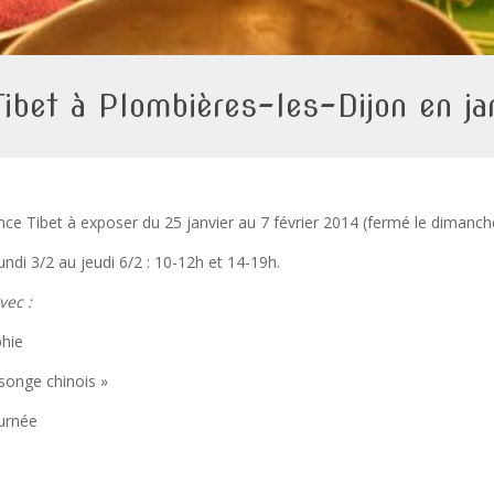
ibet à Plombières-les-Dijon en ja
nce Tibet à exposer du 25 janvier au 7 février 2014 (fermé le dimanch
undi 3/2 au jeudi 6/2 : 10-12h et 14-19h.
vec :
phie
songe chinois »
ournée