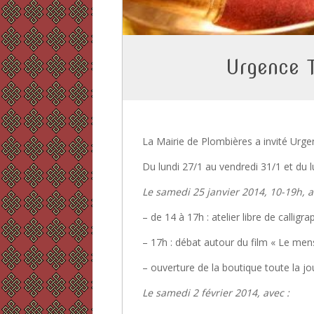
Urgence T
La Mairie de Plombières a invité Urge
Du lundi 27/1 au vendredi 31/1 et du l
Le samedi 25 janvier 2014, 10-19h, a
– de 14 à 17h : atelier libre de calligra
– 17h : débat autour du film « Le men
– ouverture de la boutique toute la j
Le samedi 2 février 2014, avec :