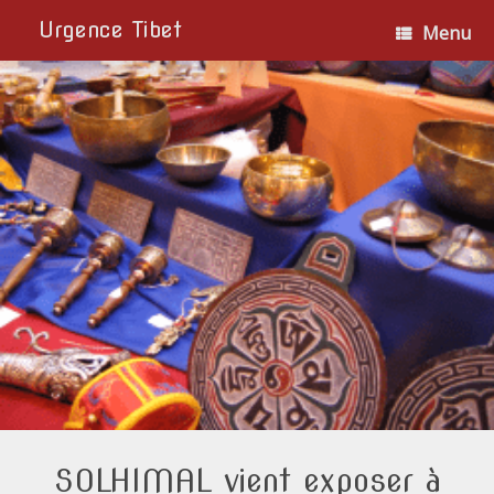
Urgence Tibet
Menu
SOLHIMAL vient exposer à