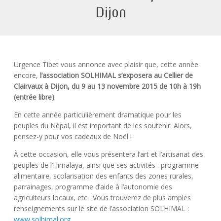
Dijon
Urgence Tibet vous annonce avec plaisir que, cette année
encore,
l’association SOLHIMAL s’exposera au Cellier de
Clairvaux à Dijon, du 9 au 13 novembre 2015 de 10h à 19h
(entrée libre)
.
En cette année particulièrement dramatique pour les
peuples du Népal, il est important de les soutenir. Alors,
pensez-y pour vos cadeaux de Noël !
À cette occasion, elle vous présentera l’art et l’artisanat des
peuples de l’Himalaya, ainsi que ses activités : programme
alimentaire, scolarisation des enfants des zones rurales,
parrainages, programme d’aide à l’autonomie des
agriculteurs locaux, etc. Vous trouverez de plus amples
renseignements sur le site de l’association SOLHIMAL :
www.solhimal.org.