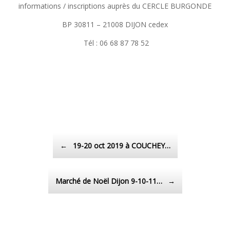
informations / inscriptions auprès du CERCLE BURGONDE
BP 30811 – 21008 DIJON cedex
Tél : 06 68 87 78 52
Post navigation
←
19-20 oct 2019 à COUCHEY…
Marché de Noël Dijon 9-10-11…
→