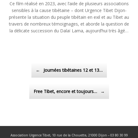
Ce film réalisé en 2023, avec l’aide de plusieurs associations
sensibles à la cause tibétaine – dont Urgence Tibet Dijon-
présente la situation du peuple tibétain en exil et au Tibet au
travers de nombreux témoignages, et aborde la question de
la délicate succession du Dalaï Lama, aujourd’hui très âgé…
Post navigation
←
Journées tibétaines 12 et 13…
Free Tibet, encore et toujours…
→
Association Urgence Tibet,
10 rue de la Chouette, 21000 Dijon – 03 80 30 99