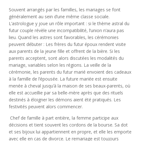
Souvent arrangés par les familles, les mariages se font
généralement au sein d’une même classe sociale.
L’astrologue y joue un rôle important : si le thème astral du
futur couple révèle une incompatibilité, l’union n’aura pas
lieu. Quand les astres sont favorables, les cérémonies
peuvent débuter : Les frères du futur époux rendent visite
aux parents de la jeune fille et offrent de la bière. Si les
parents acceptent, sont alors discutées les modalités du
mariage, variables selon les régions. La veille de la
cérémonie, les parents du futur marié envoient des cadeaux
à la famille de l’épousée. La future mariée est ensuite
menée à cheval jusqu’à la maison de ses beaux-parents, où
elle est accueillie par sa belle-mère après que des rituels
destinés à éloigner les démons aient été pratiqués. Les
festivités peuvent alors commencer.
Chef de famille à part entière, la femme participe aux
décisions et tient souvent les cordons de la bourse. Sa dot
et ses bijoux lui appartiennent en propre, et elle les emporte
avec elle en cas de divorce. Le remariage est toujours