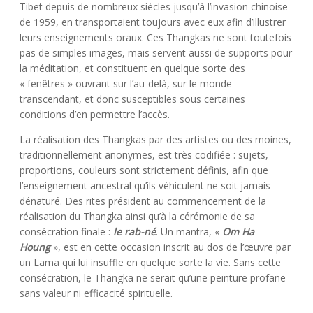
Tibet depuis de nombreux siècles jusqu’à l’invasion chinoise
de 1959, en transportaient toujours avec eux afin d’illustrer
leurs enseignements oraux. Ces Thangkas ne sont toutefois
pas de simples images, mais servent aussi de supports pour
la méditation, et constituent en quelque sorte des
« fenêtres » ouvrant sur l’au-delà, sur le monde
transcendant, et donc susceptibles sous certaines
conditions d’en permettre l’accès.
La réalisation des Thangkas par des artistes ou des moines,
traditionnellement anonymes, est très codifiée : sujets,
proportions, couleurs sont strictement définis, afin que
l’enseignement ancestral qu’ils véhiculent ne soit jamais
dénaturé. Des rites président au commencement de la
réalisation du Thangka ainsi qu’à la cérémonie de sa
consécration finale :
le rab-né
. Un mantra, «
Om Ha
Houng
», est en cette occasion inscrit au dos de l’œuvre par
un Lama qui lui insuffle en quelque sorte la vie. Sans cette
consécration, le Thangka ne serait qu’une peinture profane
sans valeur ni efficacité spirituelle.