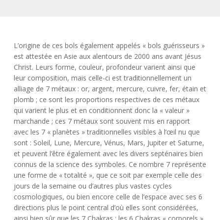
L’origine de ces bols également appelés « bols guérisseurs »
est attestée en Asie aux alentours de 2000 ans avant Jésus
Christ. Leurs forme, couleur, profondeur varient ainsi que
leur composition, mais celle-ci est traditionnellement un
alliage de 7 métaux : or, argent, mercure, cuivre, fer, étain et
plomb ; ce sont les proportions respectives de ces métaux
qui varient le plus et en conditionnent donc la « valeur »
marchande ; ces 7 métaux sont souvent mis en rapport
avec les 7 « planètes » traditionnelles visibles à l’œil nu que
sont : Soleil, Lune, Mercure, Vénus, Mars, Jupiter et Saturne,
et peuvent l’être également avec les divers septénaires bien
connus de la science des symboles. Ce nombre 7 représente
une forme de « totalité », que ce soit par exemple celle des
jours de la semaine ou d’autres plus vastes cycles
cosmologiques, ou bien encore celle de l’espace avec ses 6
directions plus le point central d’où elles sont considérées,
ainsi bien sûr que les 7 Chakras : les 6 Chakras « corporels »