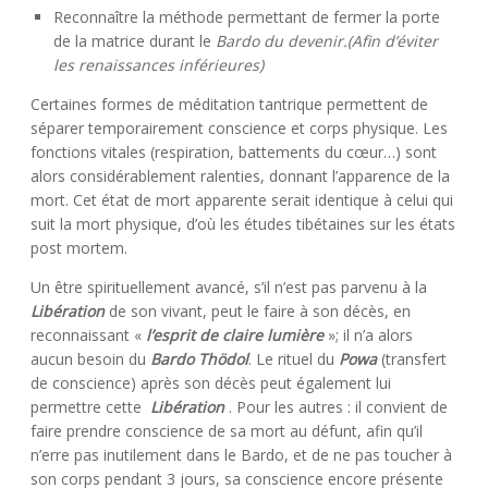
Reconnaître la méthode permettant de fermer la porte
de la matrice durant le
Bardo du devenir.(Afin d’éviter
les renaissances inférieures)
Certaines formes de méditation tantrique permettent de
séparer temporairement conscience et corps physique. Les
fonctions vitales (respiration, battements du cœur…) sont
alors considérablement ralenties, donnant l’apparence de la
mort. Cet état de mort apparente serait identique à celui qui
suit la mort physique, d’où les études tibétaines sur les états
post mortem.
Un être spirituellement avancé, s’il n’est pas parvenu à la
Libération
de son vivant, peut le faire à son décès, en
reconnaissant «
l’esprit de claire lumière
»; il n’a alors
aucun besoin du
Bardo Thödol
. Le rituel du
Powa
(transfert
de conscience) après son décès peut également lui
permettre cette
Libération
. Pour les autres : il convient de
faire prendre conscience de sa mort au défunt, afin qu’il
n’erre pas inutilement dans le Bardo, et de ne pas toucher à
son corps pendant 3 jours, sa conscience encore présente