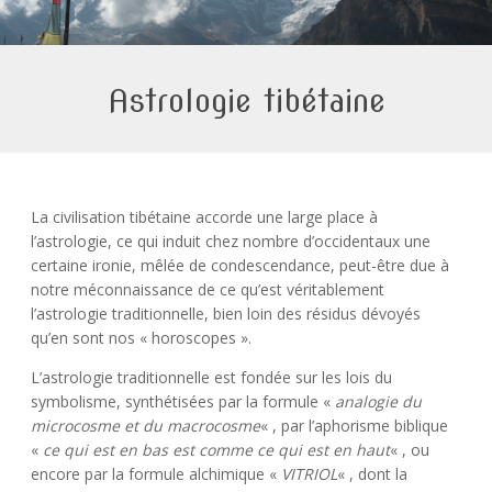
Astrologie tibétaine
La civilisation tibétaine accorde une large place à
l’astrologie, ce qui induit chez nombre d’occidentaux une
certaine ironie, mêlée de condescendance, peut-être due à
notre méconnaissance de ce qu’est véritablement
l’astrologie traditionnelle, bien loin des résidus dévoyés
qu’en sont nos « horoscopes ».
L’astrologie traditionnelle est fondée sur les lois du
symbolisme, synthétisées par la formule «
analogie du
microcosme et du macrocosme
« , par l’aphorisme biblique
«
ce qui est en bas est
comme ce qui est en haut
« , ou
encore par la formule alchimique «
VITRIOL
« , dont la