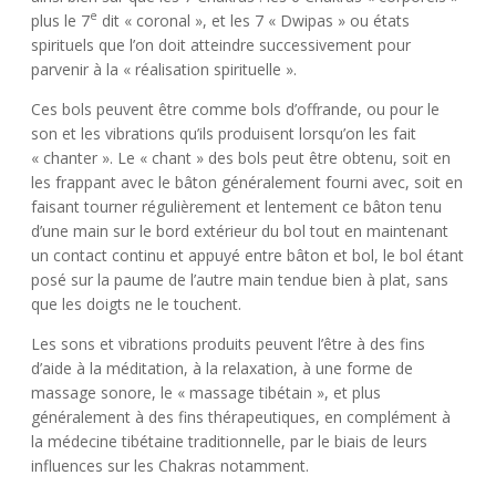
e
plus le 7
dit « coronal », et les 7 « Dwipas » ou états
spirituels que l’on doit atteindre successivement pour
parvenir à la « réalisation spirituelle ».
Ces bols peuvent être comme bols d’offrande, ou pour le
son et les vibrations qu’ils produisent lorsqu’on les fait
« chanter ». Le « chant » des bols peut être obtenu, soit en
les frappant avec le bâton généralement fourni avec, soit en
faisant tourner régulièrement et lentement ce bâton tenu
d’une main sur le bord extérieur du bol tout en maintenant
un contact continu et appuyé entre bâton et bol, le bol étant
posé sur la paume de l’autre main tendue bien à plat, sans
que les doigts ne le touchent.
Les sons et vibrations produits peuvent l’être à des fins
d’aide à la méditation, à la relaxation, à une forme de
massage sonore, le « massage tibétain », et plus
généralement à des fins thérapeutiques, en complément à
la médecine tibétaine traditionnelle, par le biais de leurs
influences sur les Chakras notamment.