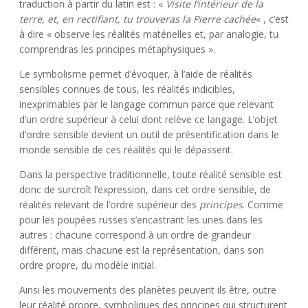
traduction à partir du latin est : «
Visite l’intérieur de la
terre, et, en rectifiant, tu
trouveras la Pierre cachée
« , c’est
à dire « observe les réalités matérielles et, par analogie, tu
comprendras les principes métaphysiques ».
Le symbolisme permet d’évoquer, à l’aide de réalités
sensibles connues de tous, les réalités indicibles,
inexprimables par le langage commun parce que relevant
d’un ordre supérieur à celui dont relève ce langage. L’objet
d’ordre sensible devient un outil de présentification dans le
monde sensible de ces réalités qui le dépassent.
Dans la perspective traditionnelle, toute réalité sensible est
donc de surcroît l’expression, dans cet ordre sensible, de
réalités relevant de l’ordre supérieur des
principes
. Comme
pour les poupées russes s’encastrant les unes dans les
autres : chacune correspond à un ordre de grandeur
différent, mais chacune est la représentation, dans son
ordre propre, du modèle initial.
Ainsi les mouvements des planètes peuvent ils être, outre
leur réalité propre, symboliques des principes qui structurent