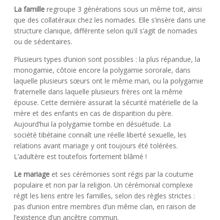
La famille
regroupe 3 générations sous un même toit, ainsi
que des collatéraux chez les nomades. Elle s’insère dans une
structure clanique, différente selon qu’il s’agit de nomades
ou de sédentaires.
Plusieurs types d’union sont possibles : la plus répandue, la
monogamie, côtoie encore la polygamie sororale, dans
laquelle plusieurs sœurs ont le même mari, ou la polygamie
fraternelle dans laquelle plusieurs frères ont la même
épouse. Cette dernière assurait la sécurité matérielle de la
mère et des enfants en cas de disparition du père.
Aujourd’hui la polygamie tombe en désuétude. La
société tibétaine connaît une réelle liberté sexuelle, les
relations avant mariage y ont toujours été tolérées.
L’adultère est toutefois fortement blâmé !
Le mariage
et ses cérémonies sont régis par la coutume
populaire et non par la religion. Un cérémonial complexe
régit les liens entre les familles, selon des règles strictes :
pas d’union entre membres d’un même clan, en raison de
l’existence d’un ancêtre commun.