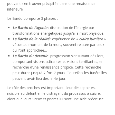
pouvant s’en trouver précipitée dans une renaissance
inférieure.
Le Bardo comporte 3 phases :
Le Bardo de l’agonie
: dissolution de l’énergie par
transformations énergétiques jusqu’à la mort physique.
Le Bardo de la réalité
: expérience de «
claire lumière
»
vécue au moment de la mort, souvent relatée par ceux
qui l’ont approchée…
Le Bardo du devenir
: progression s’ensuivant dès lors,
comportant visions attirantes et visions terrifiantes, en
recherche d’une renaissance propice. Cette recherche
peut durer jusqu’à 7 fois 7 jours. Toutefois les funérailles
peuvent avoir lieu dès le 4e jour.
Le rôle des proches est important : leur désespoir est
nuisible au défunt en le distrayant du processus à suivre,
alors que leurs vœux et prières lui sont une aide précieuse…