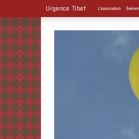
Urgence Tibet
L’association
Événem