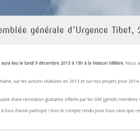
mblée générale d’Urgence Tibet,
aura lieu le lundi 9 décembre 2013 à 19h à la Maison Millière.
Nous a
ibétaine, sur les actions réalisées en 2013 et sur nos projets pour 201
ivie d’une récréation gustative offerte par les GM (gentils membres !
à tous d’avoir participé ! Voici le compte rendu pour tous ceux que ce