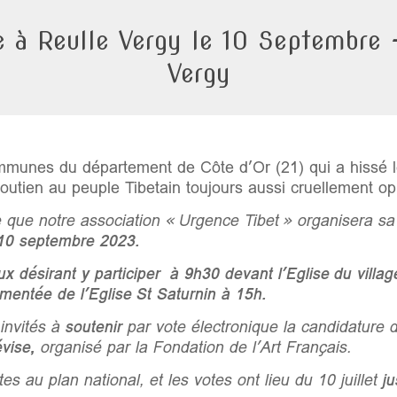
 à Reulle Vergy le 10 Septembre 
Vergy
mmunes du département de Côte d’Or (21) qui a hissé le
utien au peuple Tibetain toujours aussi cruellement op
que notre association « Urgence Tibet » organisera s
 10 septembre 2023.
 désirant y participer à 9h30 devant l’Eglise du village
mentée de l’Eglise St Saturnin à 15h.
invités à
soutenir
par vote électronique la candidature d
évise,
organisé par la Fondation de l’Art Français.
stes au plan national, et les votes ont lieu du 10 juillet
ju