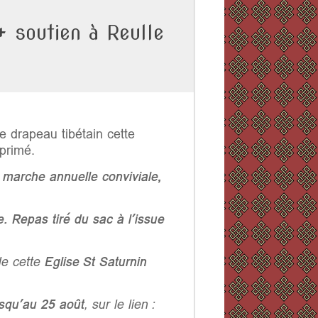
+ soutien à Reulle
 drapeau tibétain cette
primé.
a
marche annuelle conviviale,
. Repas tiré du sac à l’issue
e cette
Eglise St Saturnin
squ’au 25 août
, sur le lien :