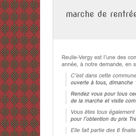
marche de rentrée
Reulle-Vergy est l’une des co
année, à notre demande, en so
C’est dans cette commune 
ouverte à tous, dimanche
Rendez vous pour tous ceux
de la marche et visite com
Vous êtes tous également 
pour l’obtention du prix Tr
Elle fait partie des 6 finali