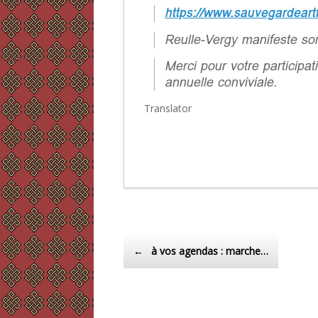
https://www.sauvegardeartf
Reulle-Vergy manifeste son
Merci pour votre participa
annuelle conviviale.
Translator
Post navigation
←
à vos agendas : marche…