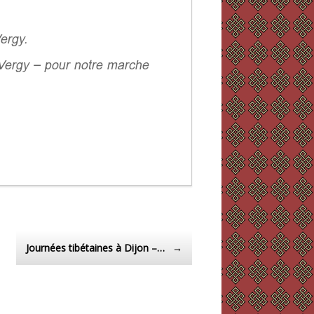
ergy.
 Vergy – pour notre marche
Journées tibétaines à Dijon –…
→